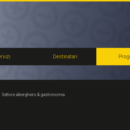
rvizi
Destinatari
Proge
Settore alberghiero & gastronomia