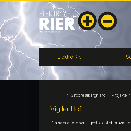
Elektro Rier
Se
Progetti
Settore alberghiero
Projekte
Vigiler Hof
Grazie di cuore per la gentile collaborazione!